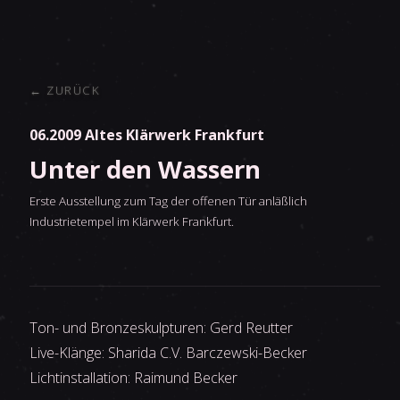
← ZURÜCK
06.2009
Altes Klärwerk Frankfurt
Unter den Wassern
Erste Ausstellung zum Tag der offenen Tür anläßlich
Industrietempel im Klärwerk Frankfurt.
Ton- und Bronzeskulpturen:
Gerd Reutter
Live-Klänge:
Sharida C.V. Barczewski-Becker
Lichtinstallation:
Raimund Becker