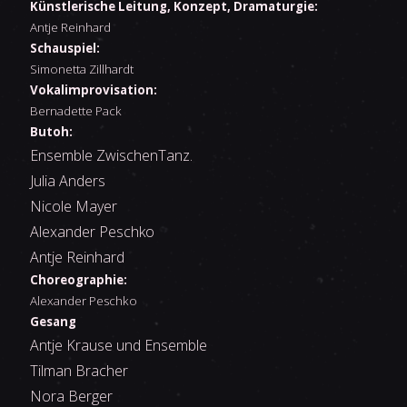
Künstlerische Leitung, Konzept, Dramaturgie:
Antje Reinhard
Schauspiel:
Simonetta Zillhardt
Vokalimprovisation:
Bernadette Pack
Butoh:
Ensemble ZwischenTanz.
Julia Anders
Nicole Mayer
Alexander Peschko
Antje Reinhard
Choreographie:
Alexander Peschko
Gesang
Antje Krause und Ensemble
Tilman Bracher
Nora Berger