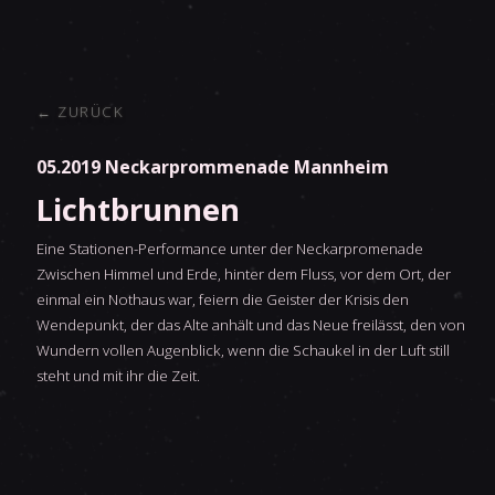
← ZURÜCK
05.2019
Neckarprommenade Mannheim
Lichtbrunnen
Eine Stationen-Performance unter der Neckarpromenade
Zwischen Himmel und Erde, hinter dem Fluss, vor dem Ort, der
einmal ein Nothaus war, feiern die Geister der Krisis den
Wendepunkt, der das Alte anhält und das Neue freilässt, den von
Wundern vollen Augenblick, wenn die Schaukel in der Luft still
steht und mit ihr die Zeit.